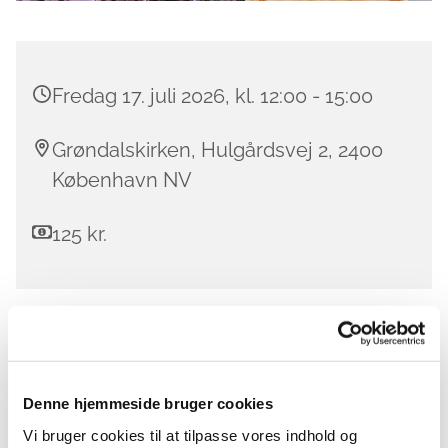
Fredag 17. juli 2026, kl. 12:00 - 15:00
Grøndalskirken, Hulgårdsvej 2, 2400
København NV
125 kr.
Denne sommerfredag tager vi ikke - som vi gør de
andre sommerfredage - på udflugt, men bliver
derimod hjemme i krypten i Grøndalskirken!
Denne hjemmeside bruger cookies
Vi mødes kl. 12.00 og skal spise en dejlig
Vi bruger cookies til at tilpasse vores indhold og