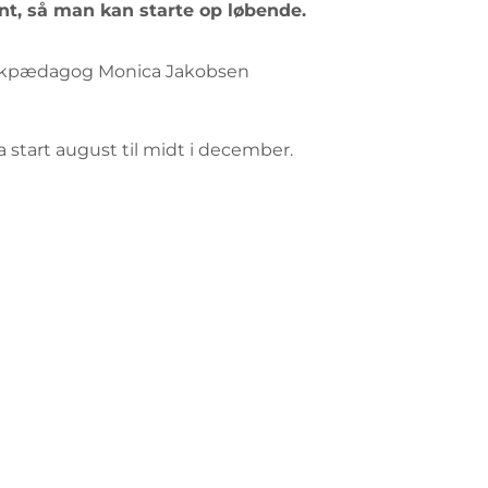
ent, så man kan starte op løbende.
sikpædagog Monica Jakobsen
fra start august til midt i december.