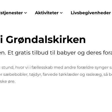
stjenester
Aktiviteter
Livsbegivenheder
 Grøndalskirken
 Et gratis tilbud til babyer og deres fo
stund, hvor vi i fællesskab med andre forældre synger s
 sæbebobler, tøjdyr, farvede tørklæder og rasleæg, så 
ske øre.