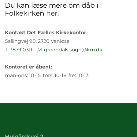
Du kan læse mere om dåb i
Folkekirken
her.
Kontakt Det Fælles Kirkekontor
Sallingvej 90, 2720 Vanløse
T:
3879 0311
– M:
groendals.sogn@km.dk
Kontoret er åbent:
man-ons: 10-15, tors: 10-18, fre: 10-13
Hulgårdsvej 2