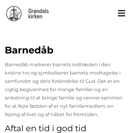
Barnedåb
Barnedåb markerer barnets indtræden i den
kristne tro og symboliserer barnets modtagelse i
samfundet og dets forbindelse til Gud. Det er en
vigtig begivenhed for mange familier og en
anledning til at bringe familie og venner sammen
for at fejre fødslen af et nyt familiemedlem; en
fejring af livet og af håbet for fremtiden.
Aftal en tid i god tid