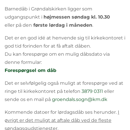
Barnedåb i Grøndalskirken ligger som
udgangspunkt i
højmessen søndag kl. 10.30
eller på den
første lørdag i måneden
.
Det er en god idé at henvende sig til kirkekontoret i
god tid forinden for at få aftalt dåben.
Du kan forespørge om en mulig dåbsdato via
denne formular:
Forespørgsel om dåb
Det er selvfølgelig også muligt at forespørge ved at
ringe til kirkekontoret på telefon
3879 0311
eller
sende os en mail på
groendals.sogn@km.dk
Kommende datoer for lørdagsdåb ses herunder.
I
øvrigt er det muligt at aftale dåb ved de fleste
søndagsgudstjenester.