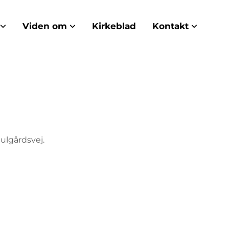
Viden om
Kirkeblad
Kontakt
ulgårdsvej.