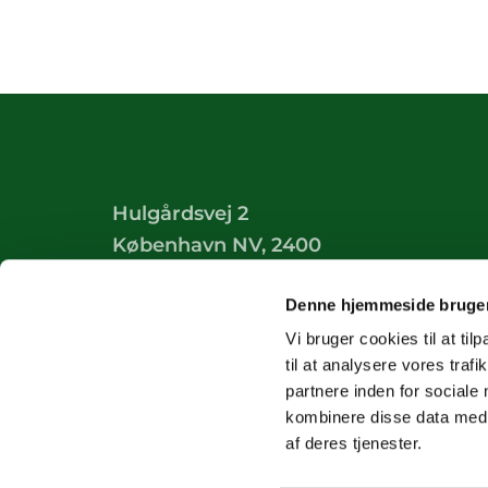
Hulgårdsvej 2
København NV, 2400
Tilgængelighedserklæring
Denne hjemmeside bruger
Vi bruger cookies til at til
til at analysere vores tra
partnere inden for sociale
kombinere disse data med a
af deres tjenester.