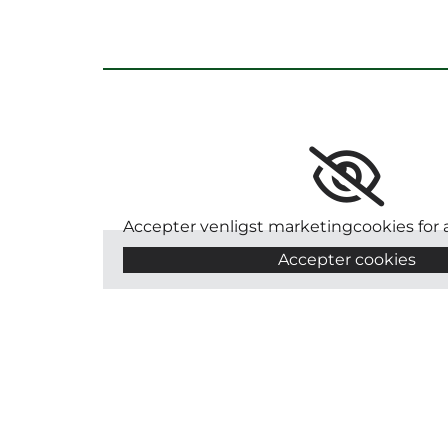
Accepter venligst marketingcookies for a
Accepter cookies