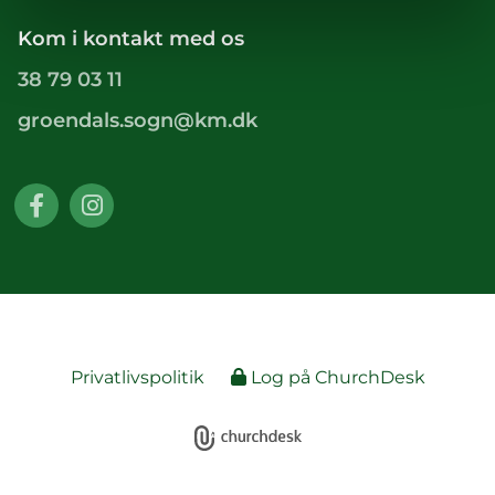
Kom i kontakt med os
38 79 03 11
groendals.sogn@km.dk
Privatlivspolitik
Log på ChurchDesk