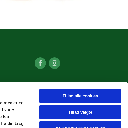
Tillad alle cookies
ale medier og
ed vores
Tillad valgte
re kan
fra din brug