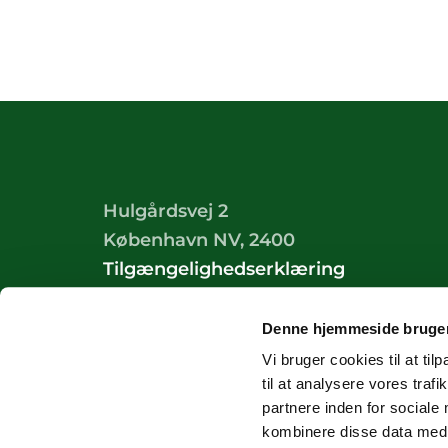
Hulgårdsvej 2
København NV, 2400
Tilgængelighedserklæring
Denne hjemmeside bruger
Vi bruger cookies til at til
til at analysere vores tra
partnere inden for sociale
kombinere disse data med a