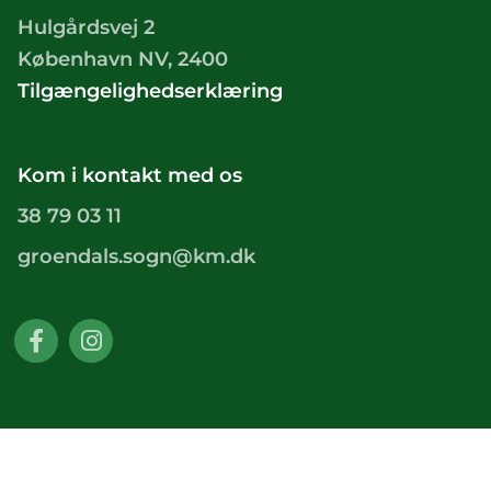
Hulgårdsvej 2
København NV, 2400
Tilgængelighedserklæring
Kom i kontakt med os
38 79 03 11
groendals.sogn@km.dk