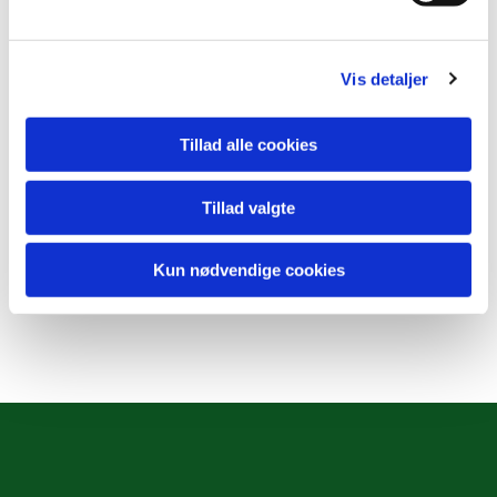
Vis detaljer
Tillad alle cookies
Tillad valgte
Kun nødvendige cookies