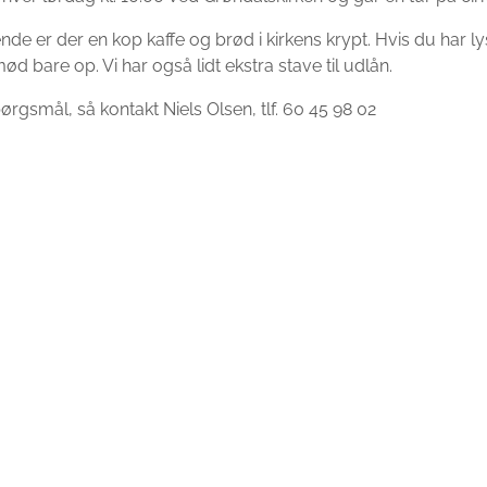
nde er der en kop kaffe og brød i kirkens krypt. Hvis du har lyst
d bare op. Vi har også lidt ekstra stave til udlån.
rgsmål, så kontakt Niels Olsen, tlf. 60 45 98 02