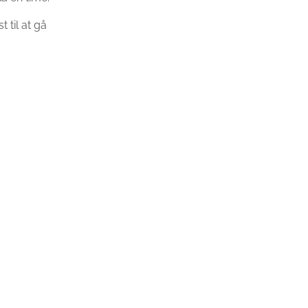
 til at gå