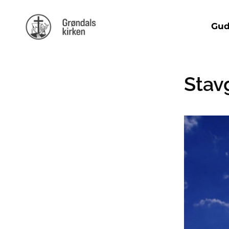
Gud
Stav