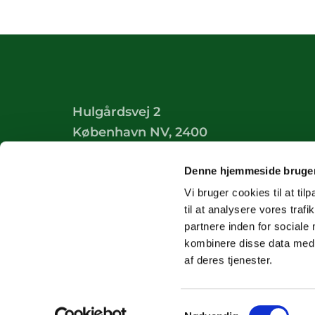
Hulgårdsvej 2
København NV, 2400
Tilgængelighedserklæring
Denne hjemmeside bruger
Vi bruger cookies til at til
til at analysere vores tra
partnere inden for sociale
kombinere disse data med a
af deres tjenester.
Samtykkevalg