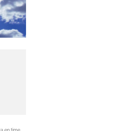
a en time.