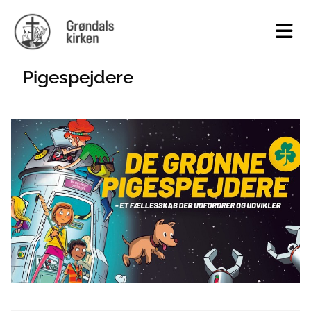
Pigespejdere