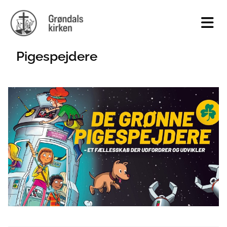
Pigespejdere