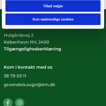
Tillad valgte
Kun nødvendige cookies
Hulgårdsvej 2
København NV, 2400
Tilgængelighedserklæring
Kom i kontakt med os
38 79 03 11
groendals.sogn@km.dk