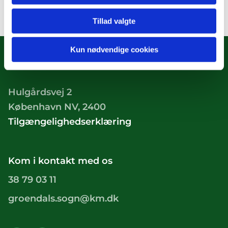
Tillad valgte
Kun nødvendige cookies
Hulgårdsvej 2
København NV, 2400
Tilgængelighedserklæring
Kom i kontakt med os
38 79 03 11
groendals.sogn@km.dk