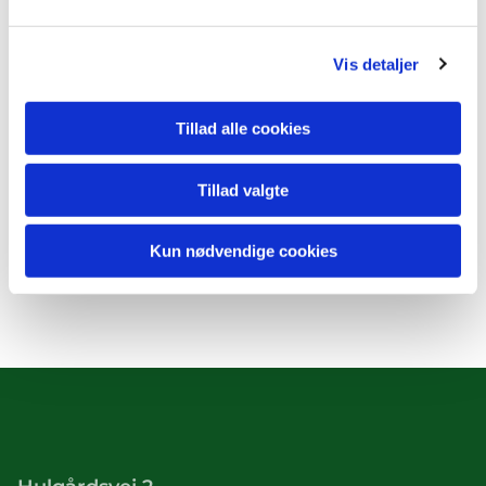
Vis detaljer
Tillad alle cookies
Tillad valgte
Kun nødvendige cookies