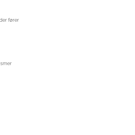
der fører
Gosmer