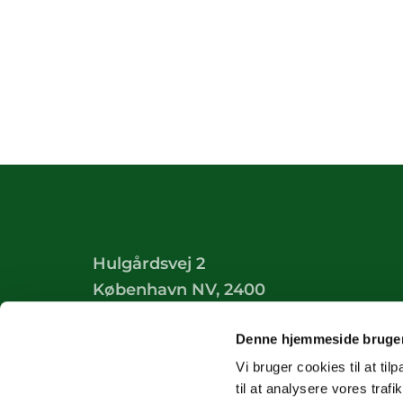
Hulgårdsvej 2
København NV, 2400
Tilgængelighedserklæring
Denne hjemmeside bruger
Vi bruger cookies til at til
til at analysere vores tra