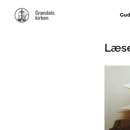
Gud
Læs