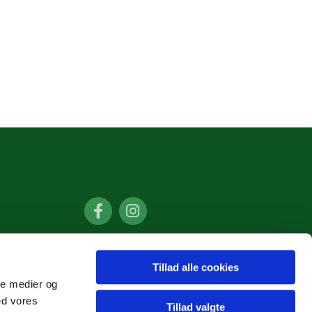
Tillad alle cookies
ale medier og
ed vores
Tillad valgte