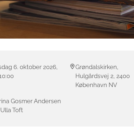
sdag 6. oktober 2026,
Grøndalskirken,
 10:00
Hulgårdsvej 2, 2400
København NV
rina Gosmer Andersen
Ulla Toft