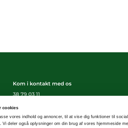
Kom i kontakt med os
38 79 03 11
groendals.sogn@km.dk
 cookies
passe vores indhold og annoncer, til at vise dig funktioner til soci
fik. Vi deler også oplysninger om din brug af vores hjemmeside m