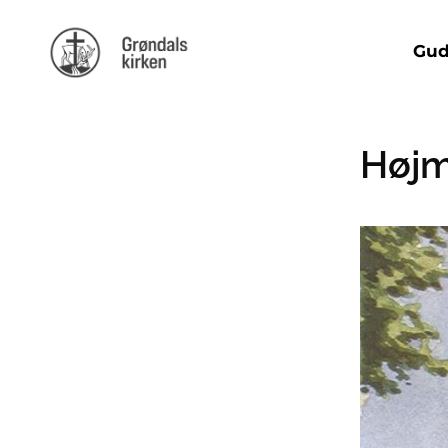
Gud
Høj