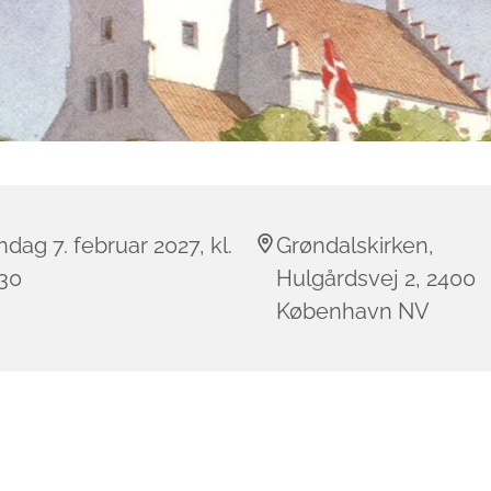
dag 7. februar 2027, kl.
Grøndalskirken,
:30
Hulgårdsvej 2, 2400
København NV