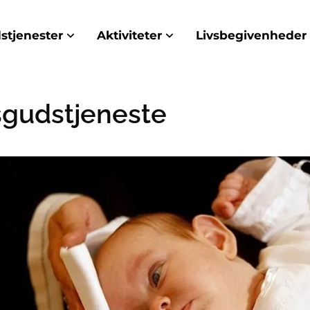
stjenester
Aktiviteter
Livsbegivenheder
gudstjeneste