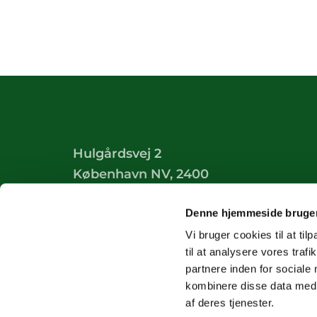
Hulgårdsvej 2
København NV, 2400
Tilgængelighedserklæring
Denne hjemmeside bruger
Vi bruger cookies til at til
til at analysere vores tra
partnere inden for sociale
kombinere disse data med a
af deres tjenester.