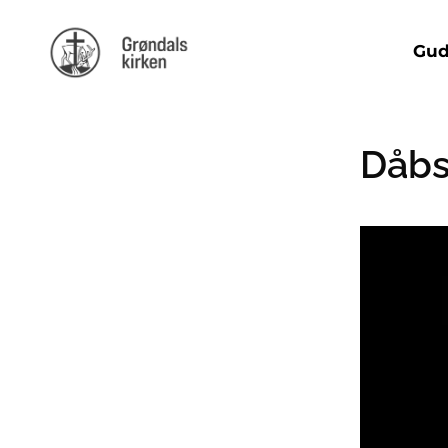
Gud
Dåbs