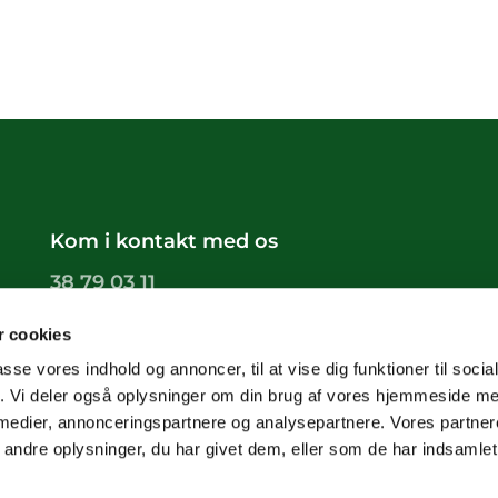
Kom i kontakt med os
38 79 03 11
groendals.sogn@km.dk
 cookies
passe vores indhold og annoncer, til at vise dig funktioner til soci
fik. Vi deler også oplysninger om din brug af vores hjemmeside m
 medier, annonceringspartnere og analysepartnere. Vores partne
ndre oplysninger, du har givet dem, eller som de har indsamlet 