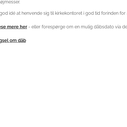
øjmesser.
god idé at henvende sig til kirkekontoret i god tid forinden for a
se mere her
- eller forespørge om en mulig dåbsdato via d
gsel om dåb