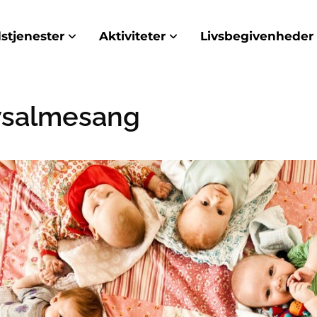
stjenester
Aktiviteter
Livsbegivenheder
salmesang