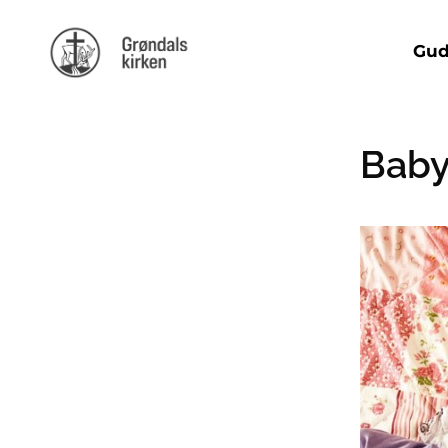
Gud
Baby