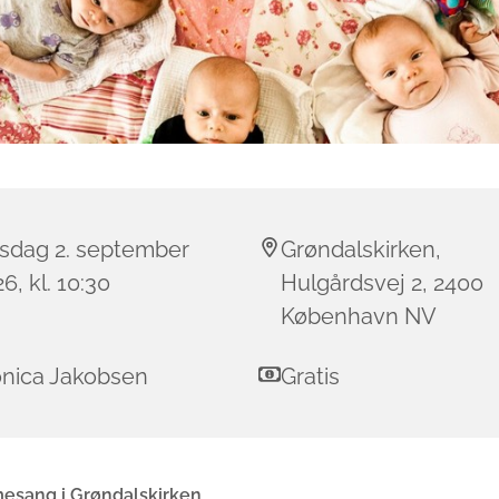
sdag 2. september
Grøndalskirken,
6, kl. 10:30
Hulgårdsvej 2, 2400
København NV
nica Jakobsen
Gratis
esang i Grøndalskirken